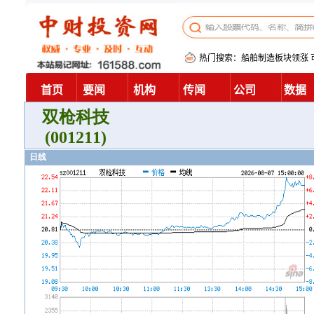
双枪科技
(001211)
日线