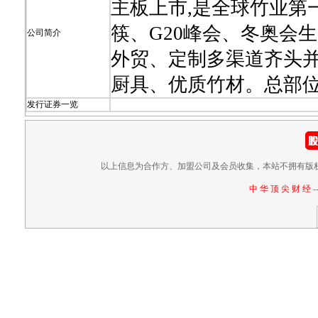
主板上市,是全球竹业第
筷、G20峰会、冬奥会
公司简介
外贸、定制多渠道齐头并
厨具、优质竹材。总部位
发行证券一览
以上信息为合作方、加盟公司及会员收集，本站不拥有版
中 华 顶 尖 财 经
-