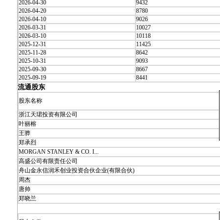
2026-04-30
9432
2026-04-20
8780
2026-04-10
9026
2026-03-31
10027
2026-03-10
10118
2025-12-31
11425
2025-11-28
8642
2025-10-31
9093
2025-09-30
8667
2025-09-19
8441
流通股东
股东名称
浙江天珺投资有限公司
叶丽榕
王骅
郑承烈
MORGAN STANLEY & CO. I...
高盛公司有限责任公司
舟山金永信润禾创业投资合伙企业(有限合伙)
周杰
唐帅
郑晓兰