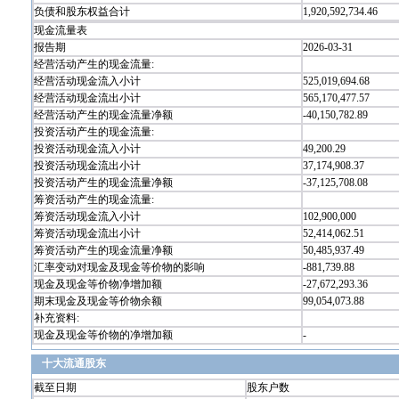
负债和股东权益合计
1,920,592,734.46
现金流量表
报告期
2026-03-31
经营活动产生的现金流量:
经营活动现金流入小计
525,019,694.68
经营活动现金流出小计
565,170,477.57
经营活动产生的现金流量净额
-40,150,782.89
投资活动产生的现金流量:
投资活动现金流入小计
49,200.29
投资活动现金流出小计
37,174,908.37
投资活动产生的现金流量净额
-37,125,708.08
筹资活动产生的现金流量:
筹资活动现金流入小计
102,900,000
筹资活动现金流出小计
52,414,062.51
筹资活动产生的现金流量净额
50,485,937.49
汇率变动对现金及现金等价物的影响
-881,739.88
现金及现金等价物净增加额
-27,672,293.36
期末现金及现金等价物余额
99,054,073.88
补充资料:
现金及现金等价物的净增加额
-
十大流通股东
截至日期
股东户数