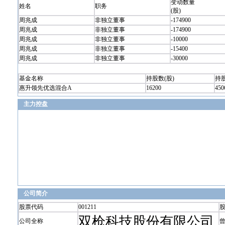
变动数量
姓名
职务
(股)
周兆成
非独立董事
-174900
周兆成
非独立董事
-174900
周兆成
非独立董事
-10000
周兆成
非独立董事
-15400
周兆成
非独立董事
-30000
基金名称
持股数(股)
持股
惠升领先优选混合A
16200
450
主力控盘
公司简介
股票代码
001211
双枪科技股份有限公司
公司全称