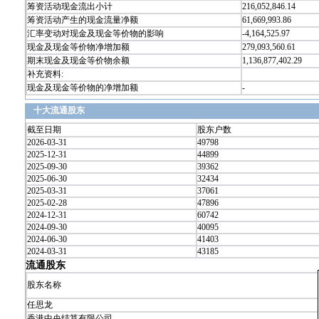
筹资活动现金流出小计
216,052,846.14
筹资活动产生的现金流量净额
61,669,993.86
汇率变动对现金及现金等价物的影响
-4,164,525.97
现金及现金等价物净增加额
279,093,560.61
期末现金及现金等价物余额
1,136,877,402.29
补充资料:
现金及现金等价物的净增加额
-
十大流通股东
截至日期
股东户数
2026-03-31
49798
2025-12-31
44899
2025-09-30
39362
2025-06-30
32434
2025-03-31
37061
2025-02-28
47896
2024-12-31
60742
2024-09-30
40095
2024-06-30
41403
2024-03-31
43185
流通股东
股东名称
任思龙
香港中央结算有限公司