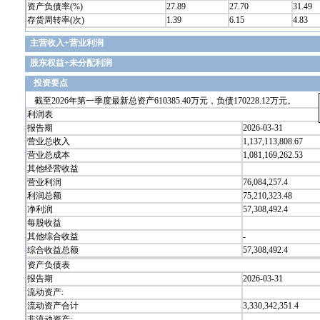
资产负债率(%)
27.89
27.70
31.49
存货周转率(次)
1.39
6.15
4.83
主营收入+营业利润
股东权益+未分配利润
投资要点
截至2026年第一季度最新总资产610385.40万元，负债170228.12万元。
利润表
报告期
2026-03-31
营业总收入
1,137,113,808.67
营业总成本
1,081,169,262.53
其他经营收益
营业利润
76,084,257.4
利润总额
75,210,323.48
净利润
57,308,492.4
每股收益
其他综合收益
-
综合收益总额
57,308,492.4
资产负债表
报告期
2026-03-31
流动资产:
流动资产合计
3,330,342,351.4
非流动资产: