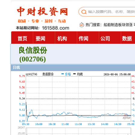
良信股份
(002706)
日线