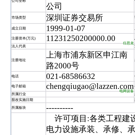
公司全称
公司
深圳证券交易所
市场类型
1999-01-07
成立日期
11231250200000.00
注册资本(万元)
任思龙
法人代表
上海市浦东新区申江南
注册地址
路2000号
021-68586632
电话
chengqiugao@lazzen.com
电子邮箱
电网设备
所属行业
股改实施日期
-
-
-
-
-
-
-
-
-
-
所属板块
许可项目:各类工程建设
电力设施承装、承修、承