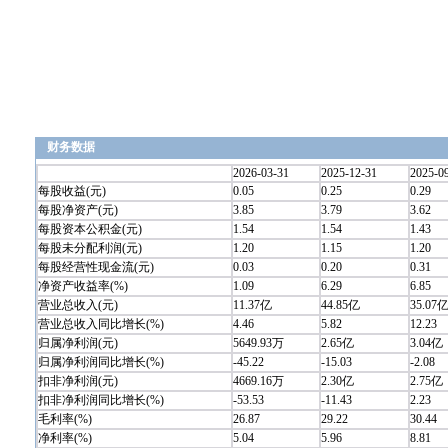
财务数据
2026-03-31
2025-12-31
2025-0
每股收益(元)
0.05
0.25
0.29
每股净资产(元)
3.85
3.79
3.62
每股资本公积金(元)
1.54
1.54
1.43
每股未分配利润(元)
1.20
1.15
1.20
每股经营性现金流(元)
0.03
0.20
0.31
净资产收益率(%)
1.09
6.29
6.85
营业总收入(元)
11.37亿
44.85亿
35.07
营业总收入同比增长(%)
4.46
5.82
12.23
归属净利润(元)
5649.93万
2.65亿
3.04亿
归属净利润同比增长(%)
-45.22
-15.03
-2.08
扣非净利润(元)
4669.16万
2.30亿
2.75亿
扣非净利润同比增长(%)
-53.53
-11.43
2.23
毛利率(%)
26.87
29.22
30.44
净利率(%)
5.04
5.96
8.81