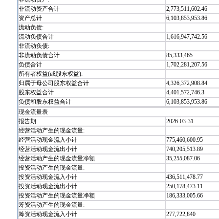
非流动资产合计
2,773,511,602.46
资产总计
6,103,853,953.86
流动负债:
流动负债合计
1,616,947,742.56
非流动负债:
非流动负债合计
85,333,465
负债合计
1,702,281,207.56
所有者权益(或股东权益):
归属于母公司股东权益合计
4,326,372,908.84
股东权益合计
4,401,572,746.3
负债和股东权益合计
6,103,853,953.86
现金流量表
报告期
2026-03-31
经营活动产生的现金流量:
经营活动现金流入小计
775,460,600.95
经营活动现金流出小计
740,205,513.89
经营活动产生的现金流量净额
35,255,087.06
投资活动产生的现金流量:
投资活动现金流入小计
436,511,478.77
投资活动现金流出小计
250,178,473.11
投资活动产生的现金流量净额
186,333,005.66
筹资活动产生的现金流量:
筹资活动现金流入小计
277,722,840