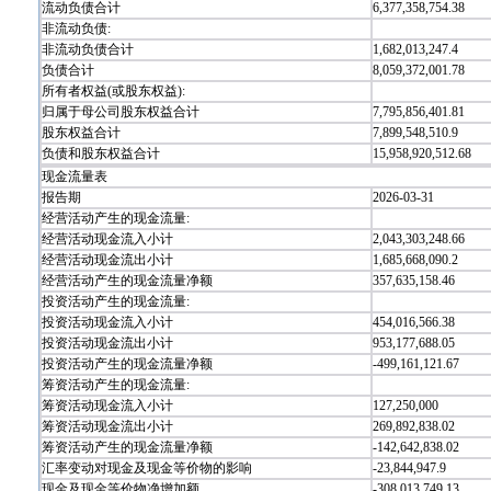
流动负债合计
6,377,358,754.38
非流动负债:
非流动负债合计
1,682,013,247.4
负债合计
8,059,372,001.78
所有者权益(或股东权益):
归属于母公司股东权益合计
7,795,856,401.81
股东权益合计
7,899,548,510.9
负债和股东权益合计
15,958,920,512.68
现金流量表
报告期
2026-03-31
经营活动产生的现金流量:
经营活动现金流入小计
2,043,303,248.66
经营活动现金流出小计
1,685,668,090.2
经营活动产生的现金流量净额
357,635,158.46
投资活动产生的现金流量:
投资活动现金流入小计
454,016,566.38
投资活动现金流出小计
953,177,688.05
投资活动产生的现金流量净额
-499,161,121.67
筹资活动产生的现金流量:
筹资活动现金流入小计
127,250,000
筹资活动现金流出小计
269,892,838.02
筹资活动产生的现金流量净额
-142,642,838.02
汇率变动对现金及现金等价物的影响
-23,844,947.9
现金及现金等价物净增加额
-308,013,749.13