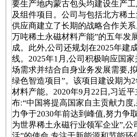
要生产地内蒙古包头均建设生产工
及组件项目。公司与包括北方稀土
供应商建立了长期的战略合作关系。2
万吨稀土永磁材料产能”的五年发
成。此外,公司还规划在2025年
线。2025年1月,公司积极响应国
场需求并结合自身业务发展需要,
绿色智造项目”。该项目建设期为2
材料产能。2020年9月22日,习
布:“中国将提高国家自主贡献力度
力争于2030年前达到峰值,努力争
为世界稀土永磁行业领军企业”,公
活”的使命,专注于新能源和节能环