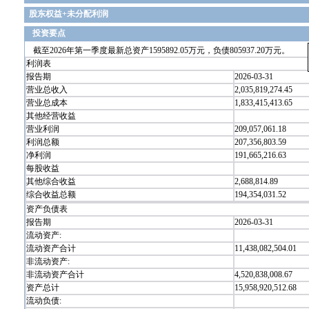
股东权益+未分配利润
投资要点
截至2026年第一季度最新总资产1595892.05万元，负债805937.20万元。
利润表
报告期
2026-03-31
营业总收入
2,035,819,274.45
营业总成本
1,833,415,413.65
其他经营收益
营业利润
209,057,061.18
利润总额
207,356,803.59
净利润
191,665,216.63
每股收益
其他综合收益
2,688,814.89
综合收益总额
194,354,031.52
资产负债表
报告期
2026-03-31
流动资产:
流动资产合计
11,438,082,504.01
非流动资产:
非流动资产合计
4,520,838,008.67
资产总计
15,958,920,512.68
流动负债: