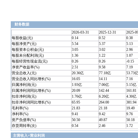
财务数据
2026-03-31
2025-12-31
2025-0
每股收益(元)
0.14
0.52
0.38
每股净资产(元)
5.54
5.37
5.13
每股资本公积金(元)
3.05
3.02
2.96
每股未分配利润(元)
1.36
1.22
1.07
每股经营性现金流(元)
0.26
0.26
-0.15
净资产收益率(%)
2.51
9.58
7.19
营业总收入(元)
20.36亿
77.18亿
53.73
营业总收入同比增长(%)
16.05
14.11
7.16
归属净利润(元)
1.93亿
7.06亿
5.15亿
归属净利润同比增长(%)
20.09
142.44
161.81
扣非净利润(元)
1.76亿
6.20亿
4.30亿
扣非净利润同比增长(%)
65.95
264.00
381.94
毛利率(%)
21.83
21.18
19.49
净利率(%)
9.41
9.42
9.76
资产负债率(%)
50.50
49.87
50.18
存货周转率(次)
0.54
2.46
1.72
主营收入+营业利润