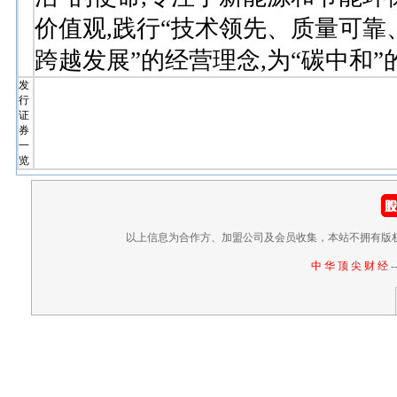
价值观,践行“技术领先、质量可靠
跨越发展”的经营理念,为“碳中和
发
行
证
券
一
览
以上信息为合作方、加盟公司及会员收集，本站不拥有版
中 华 顶 尖 财 经
-