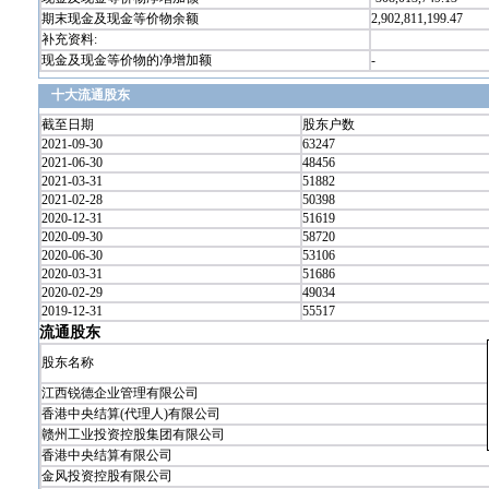
期末现金及现金等价物余额
2,902,811,199.47
补充资料:
现金及现金等价物的净增加额
-
十大流通股东
截至日期
股东户数
2021-09-30
63247
2021-06-30
48456
2021-03-31
51882
2021-02-28
50398
2020-12-31
51619
2020-09-30
58720
2020-06-30
53106
2020-03-31
51686
2020-02-29
49034
2019-12-31
55517
流通股东
股东名称
江西锐德企业管理有限公司
香港中央结算(代理人)有限公司
赣州工业投资控股集团有限公司
香港中央结算有限公司
金风投资控股有限公司