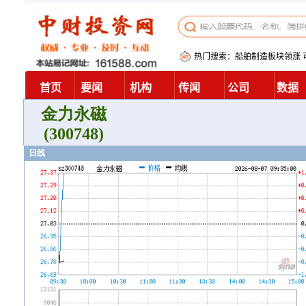
金力永磁
(300748)
日线