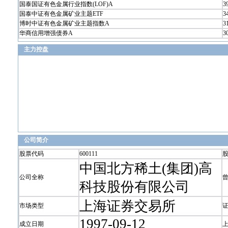
国泰国证有色金属行业指数(LOF)A
3
国泰中证有色金属矿业主题ETF
3
博时中证有色金属矿业主题指数A
3
华商信用增强债券A
3
主力控盘
公司简介
股票代码
600111
中国北方稀土(集团)高
公司全称
科技股份有限公司
上海证券交易所
市场类型
1997-09-12
成立日期