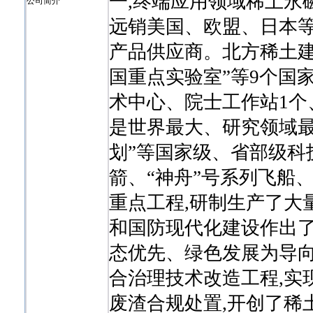
一,终端应用领域稀土永磁
公司简介
远销美国、欧盟、日本等
产品供应商。北方稀土建
国重点实验室”等9个国
术中心、院士工作站1个
是世界最大、研究领域最广
划”等国家级、省部级科
箭、“神舟”号系列飞船、
重点工程,研制生产了大
和国防现代化建设作出
态优先、绿色发展为导向
合治理技术改造工程,实
废渣合规处置,开创了稀