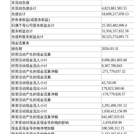
非流动负债:
非流动负债合计
4,823,881,583.55
负债合计
18,609,217,059.13
所有者权益(或股东权益):
归属于母公司股东权益合计
25,583,482,690.4
股东权益合计
31,916,357,832.58
负债和股东权益合计
50,525,574,891.71
现金流量表
报告期
2026-03-31
经营活动产生的现金流量:
经营活动现金流入小计
9,096,001,805.68
经营活动现金流出小计
9,367,780,843
经营活动产生的现金流量净额
-271,779,037.32
投资活动产生的现金流量:
投资活动现金流入小计
43,743.09
投资活动现金流出小计
179,823,569.66
投资活动产生的现金流量净额
-179,779,826.57
筹资活动产生的现金流量:
筹资活动现金流入小计
2,291,499,191.12
筹资活动现金流出小计
1,650,412,156.09
筹资活动产生的现金流量净额
641,087,035.03
汇率变动对现金及现金等价物的影响
-1,019,858.99
现金及现金等价物净增加额
188,508,312.15