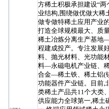
方稀土积极承担建设“两
业结构,围绕做优做大稀
做专做特稀土应用产业的总
打造全球规模最大、质
稀土冶炼分离生产基地—
程建成投产。专注发展
料、抛光材料、光功能材
料—永磁电机产业链、
合金—稀土铁、稀土铝(
功能器件产业链。目前,
类稀土产品共11个大类、
供应能力全球第一,稀土