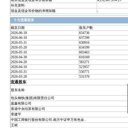
期末现金及现金等价物余额
4,232,467,654.25
补充资料:
现金及现金等价物的净增加额
-
十大流通股东
截至日期
股东户数
2026-06-18
654736
2026-06-10
637299
2026-05-31
630916
2026-05-20
634199
2026-05-10
603463
2026-04-30
616169
2026-04-20
583271
2026-04-10
523957
2026-03-31
550771
2026-03-20
531370
流通股东
股东名称
包头钢铁(集团)有限责任公司
嘉鑫有限公司
香港中央结算有限公司
章建平
中国工商银行股份有限公司-南方中证申万有色金...
王斌