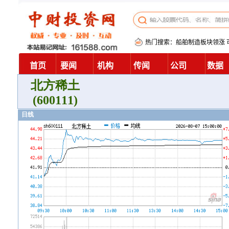
北方稀土
(600111)
日线