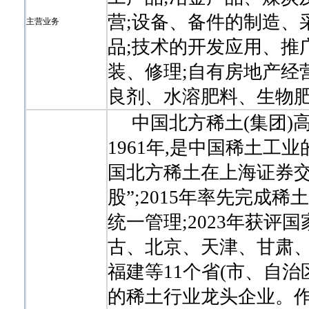
营;设备、备件的制造、
主营业务
品;技术的开发应用、推
装、修理;自有房地产经
良剂、水溶肥料、生物
中国北方稀土(集团)高
1961年,是中国稀土工
国北方稀土在上海证券交
股”;2015年率先完成
统一管理;2023年获
古、北京、天津、甘肃
福建等11个省(市、自
的稀土行业龙头企业。作