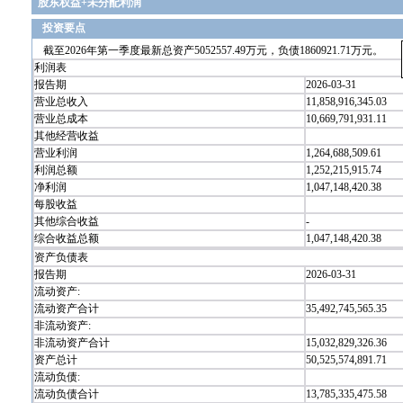
股东权益+未分配利润
投资要点
截至2026年第一季度最新总资产5052557.49万元，负债1860921.71万元。
利润表
报告期
2026-03-31
营业总收入
11,858,916,345.03
营业总成本
10,669,791,931.11
其他经营收益
营业利润
1,264,688,509.61
利润总额
1,252,215,915.74
净利润
1,047,148,420.38
每股收益
其他综合收益
-
综合收益总额
1,047,148,420.38
资产负债表
报告期
2026-03-31
流动资产:
流动资产合计
35,492,745,565.35
非流动资产:
非流动资产合计
15,032,829,326.36
资产总计
50,525,574,891.71
流动负债:
流动负债合计
13,785,335,475.58