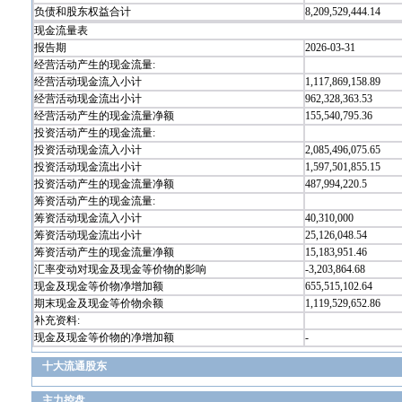
负债和股东权益合计
8,209,529,444.14
现金流量表
报告期
2026-03-31
经营活动产生的现金流量:
经营活动现金流入小计
1,117,869,158.89
经营活动现金流出小计
962,328,363.53
经营活动产生的现金流量净额
155,540,795.36
投资活动产生的现金流量:
投资活动现金流入小计
2,085,496,075.65
投资活动现金流出小计
1,597,501,855.15
投资活动产生的现金流量净额
487,994,220.5
筹资活动产生的现金流量:
筹资活动现金流入小计
40,310,000
筹资活动现金流出小计
25,126,048.54
筹资活动产生的现金流量净额
15,183,951.46
汇率变动对现金及现金等价物的影响
-3,203,864.68
现金及现金等价物净增加额
655,515,102.64
期末现金及现金等价物余额
1,119,529,652.86
补充资料:
现金及现金等价物的净增加额
-
十大流通股东
主力控盘