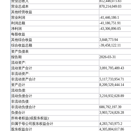
营业总收入
812,446,075.83
营业总成本
870,214,049.03
其他经营收益
营业利润
-41,446,186.1
利润总额
-41,186,751.91
净利润
-43,306,896.05
每股收益
其他综合收益
3,848,773.94
综合收益总额
-39,458,122.11
资产负债表
报告期
2026-03-31
流动资产:
流动资产合计
3,091,795,489.43
非流动资产:
非流动资产合计
5,117,733,954.71
资产总计
8,209,529,444.14
流动负债:
流动负债合计
3,216,932,628.89
非流动负债:
非流动负债合计
686,792,197.39
负债合计
3,903,724,826.28
所有者权益(或股东权益):
归属于母公司股东权益合计
4,283,743,975.2
股东权益合计
4,305,804,617.86