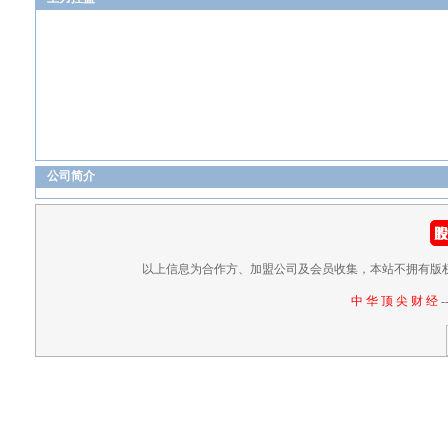
公司简介
以上信息为合作方、加盟公司及会员收集，本站不拥有版
中 华 顶 尖 财 经
-