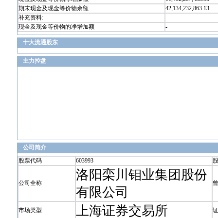
期末现金及现金等价物余额
42,134,232,863.13
补充资料:
现金及现金等价物的净增加额
-
十大流通股东
主力控盘
公司简介
股票代码
603993
洛阳栾川钼业集团股份
公司全称
有限公司
上海证券交易所
市场类型