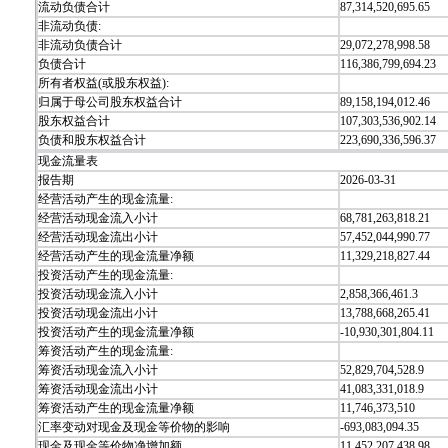
流动负债合计
87,314,520,695.65
非流动负债:
非流动负债合计
29,072,278,998.58
负债合计
116,386,799,694.23
所有者权益(或股东权益):
归属于母公司股东权益合计
89,158,194,012.46
股东权益合计
107,303,536,902.14
负债和股东权益合计
223,690,336,596.37
现金流量表
报告期
2026-03-31
经营活动产生的现金流量:
经营活动现金流入小计
68,781,263,818.21
经营活动现金流出小计
57,452,044,990.77
经营活动产生的现金流量净额
11,329,218,827.44
投资活动产生的现金流量:
投资活动现金流入小计
2,858,366,461.3
投资活动现金流出小计
13,788,668,265.41
投资活动产生的现金流量净额
-10,930,301,804.11
筹资活动产生的现金流量:
筹资活动现金流入小计
52,829,704,528.9
筹资活动现金流出小计
41,083,331,018.9
筹资活动产生的现金流量净额
11,746,373,510
汇率变动对现金及现金等价物的影响
-693,083,094.35
现金及现金等价物净增加额
11,452,207,438.98