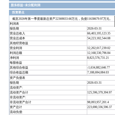
股东权益+未分配利润
投资要点
截至2026年第一季度最新总资产22369033.66万元，负债11638679.97万元。
利润表
报告期
2026-03-31
营业总收入
66,403,195,123.35
营业总成本
54,223,182,544.08
其他经营收益
营业利润
12,202,017,239.02
利润总额
12,168,530,796.84
净利润
8,823,576,731.21
每股收益
其他综合收益
-1,634,882,646.77
综合收益总额
7,188,694,084.03
资产负债表
报告期
2026-03-31
流动资产:
流动资产合计
125,596,379,394.97
非流动资产:
非流动资产合计
98,093,957,201.4
资产总计
223,690,336,596.37
流动负债: