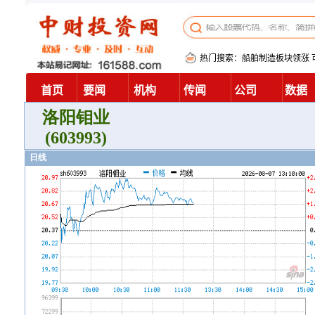
洛阳钼业
(603993)
日线