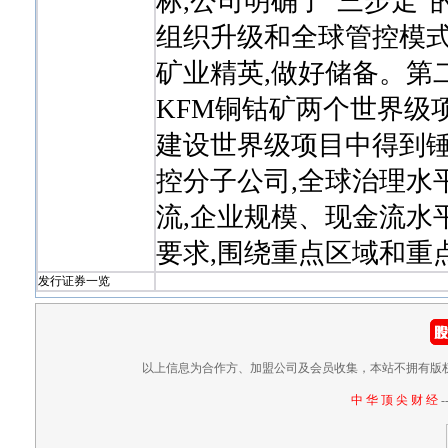
标,公司明确了“三步走”
组织升级和全球管控模式
矿业精英,做好储备。第二
KFM铜钴矿两个世界级
建设世界级项目中得到锤
控分子公司,全球治理水
流,企业规模、现金流水
要求,围绕重点区域和重
发行证券一览
以上信息为合作方、加盟公司及会员收集，本站不拥有版
中 华 顶 尖 财 经
-